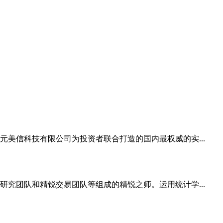
美信科技有限公司为投资者联合打造的国内最权威的实...
究团队和精锐交易团队等组成的精锐之师。运用统计学...