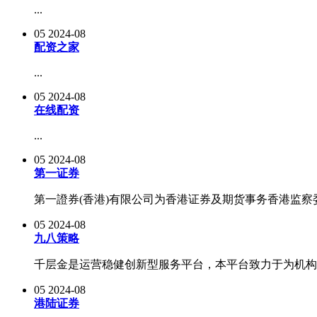
...
05
2024-08
配资之家
...
05
2024-08
在线配资
...
05
2024-08
第一证券
第一證券(香港)有限公司为香港证券及期货事务香港监察委员会注
05
2024-08
九八策略
千层金是运营稳健创新型服务平台，本平台致力于为机构提供
05
2024-08
港陆证券