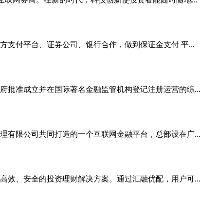
支付平台、证券公司、银行合作，做到保证金支付 平...
批准成立并在国际著名金融监管机构登记注册运营的综...
有限公司共同打造的一个互联网金融平台，总部设在广...
效、安全的投资理财解决方案。通过汇融优配，用户可...