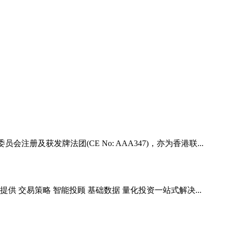
册及获发牌法团(CE No: AAA347)，亦为香港联...
 交易策略 智能投顾 基础数据 量化投资一站式解决...