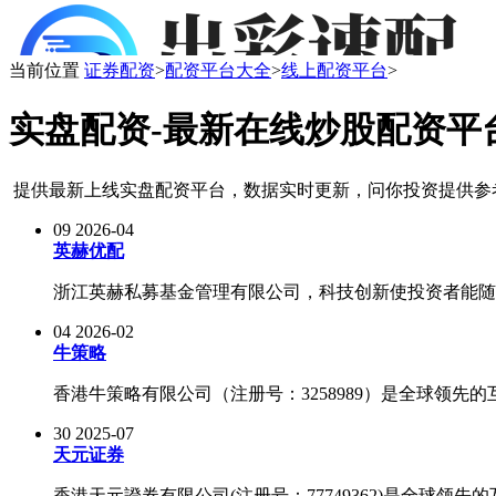
当前位置
证券配资
>
配资平台大全
>
线上配资平台
>
实盘配资-最新在线炒股配资平
提供最新上线实盘配资平台，数据实时更新，问你投资提供参
09
2026-04
英赫优配
浙江英赫私募基金管理有限公司，科技创新使投资者能随时
04
2026-02
牛策略
香港牛策略有限公司（注册号：3258989）是全球领先
30
2025-07
天元证券
香港天元證券有限公司(注册号：77749362)是全球领