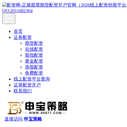
QQ:2011682364
首页
证券配资
期货配资
在线配资
股指配资
黄金配资
港股配资
免费配资
线上配资平台查询
证券配资开户
联系我们