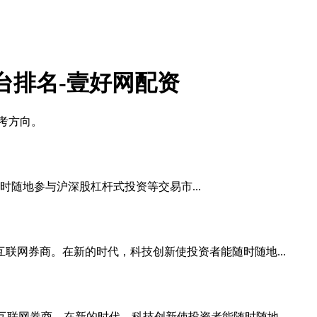
台排名-壹好网配资
考方向。
随地参与沪深股杠杆式投资等交易市...
的互联网券商。在新的时代，科技创新使投资者能随时随地...
先的互联网券商。在新的时代，科技创新使投资者能随时随地...